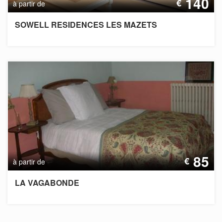
140
€
à partir de
SOWELL RESIDENCES LES MAZETS
85
€
à partir de
LA VAGABONDE