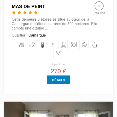
MAS DE PEINT
8.8
Très bien
Cette demeure 5 étoiles se situe au cœur de la
Camargue et s’étend sur près de 500 hectares. Elle
compte une dizaine ...
Quartier :
Camargue
à partir de
270 €
DÉTAILS