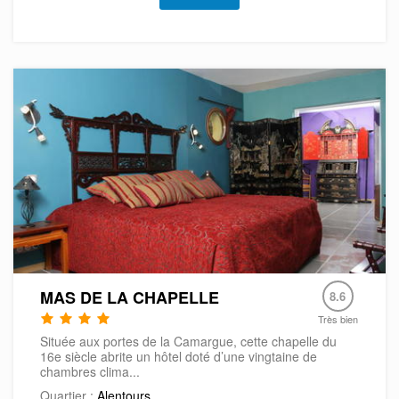
MAS DE LA CHAPELLE
8.6
Très bien
Située aux portes de la Camargue, cette chapelle du
16e siècle abrite un hôtel doté d’une vingtaine de
chambres clima...
Quartier :
Alentours