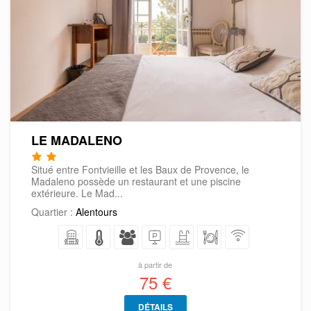
LE MADALENO
Situé entre Fontvieille et les Baux de Provence, le
Madaleno possède un restaurant et une piscine
extérieure. Le Mad...
Quartier :
Alentours
à partir de
75 €
DÉTAILS