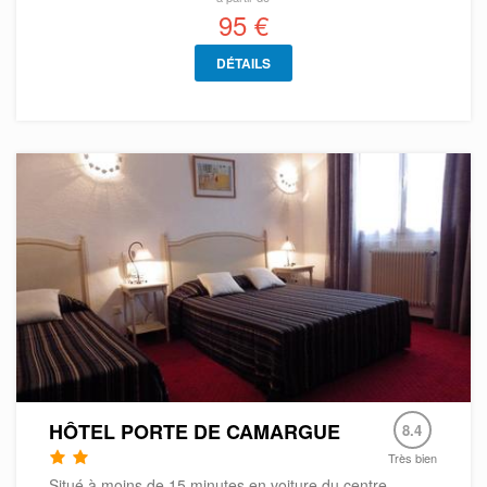
95 €
DÉTAILS
HÔTEL PORTE DE CAMARGUE
8.4
Très bien
Situé à moins de 15 minutes en voiture du centre