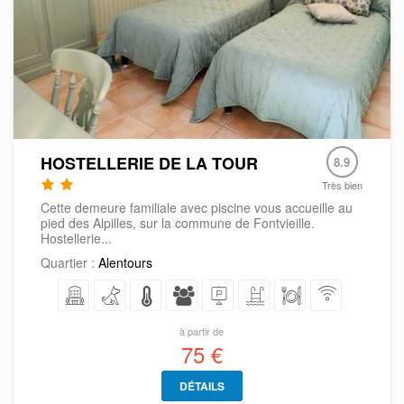
HOSTELLERIE DE LA TOUR
8.9
Très bien
Cette demeure familiale avec piscine vous accueille au
pied des Alpilles, sur la commune de Fontvieille.
Hostellerie...
Quartier :
Alentours
à partir de
75 €
DÉTAILS