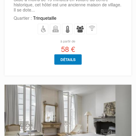
historique, cet hôtel est une ancienne maison de village.
Il se dote...
Quartier :
Trinquetaille
à partir de
58 €
DÉTAILS