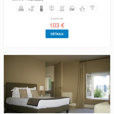
à partir de
103 €
DÉTAILS