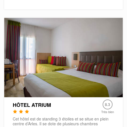
HÔTEL ATRIUM
8.3
Très bien
Cet hôtel est de standing 3 étoiles et se situe en plein
centre d’Arles. Il se dote de plusieurs chambres