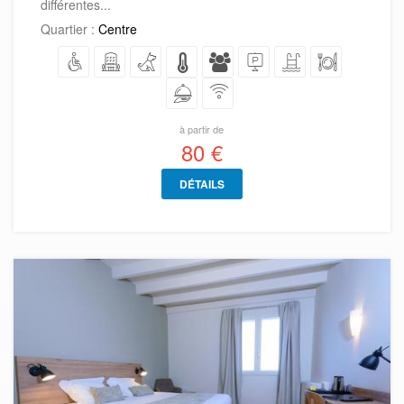
différentes...
Quartier :
Centre
à partir de
80 €
DÉTAILS