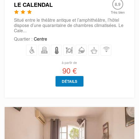
LE CALENDAL
8.9
Très bien
Situé entre le théâtre antique et l’amphithéâtre, l’hôtel
dispose d’une quarantaine de chambres climatisées. Le
Cale...
Quartier :
Centre
à partir de
90 €
DÉTAILS