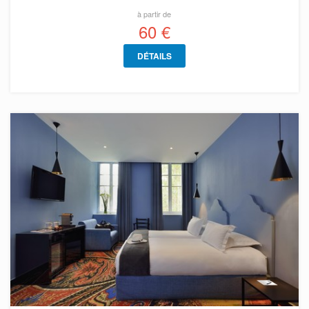
à partir de
60 €
DÉTAILS