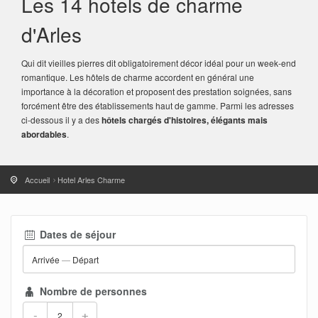
Les 14 hotels de charme
d'Arles
Qui dit vieilles pierres dit obligatoirement décor idéal pour un week-end
romantique. Les hôtels de charme accordent en général une
importance à la décoration et proposent des prestation soignées, sans
forcément être des établissements haut de gamme. Parmi les adresses
ci-dessous il y a des
hôtels chargés d'histoires, élégants mais
abordables
.
Accueil
Hotel Arles Charme
Dates de séjour
Arrivée
—
Départ
Nombre de personnes
-
+