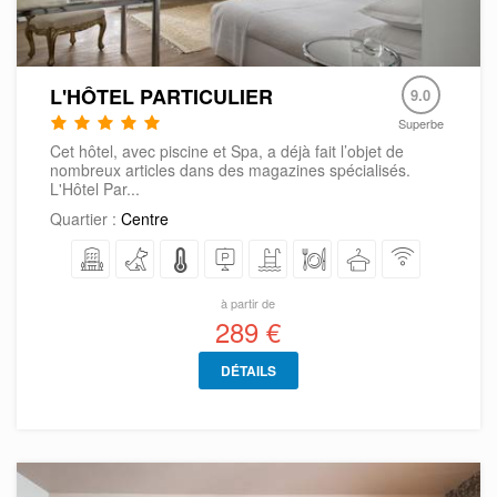
L'HÔTEL PARTICULIER
9.0
Superbe
Cet hôtel, avec piscine et Spa, a déjà fait l’objet de
nombreux articles dans des magazines spécialisés.
L'Hôtel Par...
Quartier :
Centre
à partir de
289 €
DÉTAILS