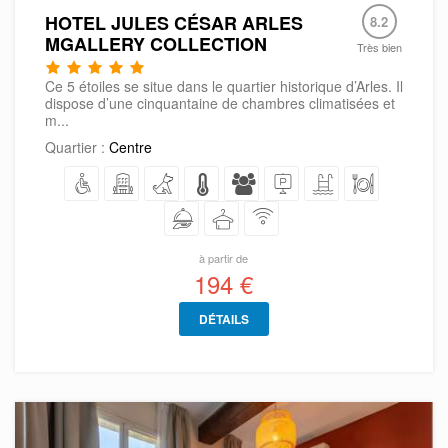
HOTEL JULES CÉSAR ARLES
8.2
MGALLERY COLLECTION
Très bien
Ce 5 étoiles se situe dans le quartier historique d’Arles. Il
dispose d’une cinquantaine de chambres climatisées et
m...
Quartier :
Centre
à partir de
194 €
DÉTAILS