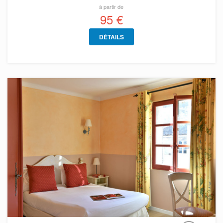
à partir de
95 €
DÉTAILS