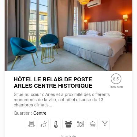
HÔTEL LE RELAIS DE POSTE
8.5
ARLES CENTRE HISTORIQUE
Très bien
Situé au cœur d’Arles et à proximité des différents
monuments de la ville, cet hôtel dispose de 13
chambres climatis...
Quartier :
Centre
à partir de