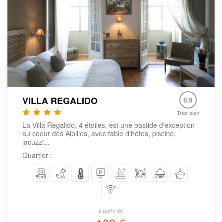
VILLA REGALIDO
8.9
Très bien
La Villa Regalido, 4 étoiles, est une bastide d'exception
au coeur des Alpilles, avec table d'hôtes, piscine,
jacuzzi...
Quartier :
à partir de