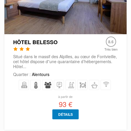
HÔTEL BELESSO
8.6
Très bien
Situé dans le massif des Alpilles, au cœur de Fontvieille,
cet hôtel dispose d”une quarantaine d’hébergements.
Hôtel...
Quartier :
Alentours
à partir de
93 €
DÉTAILS