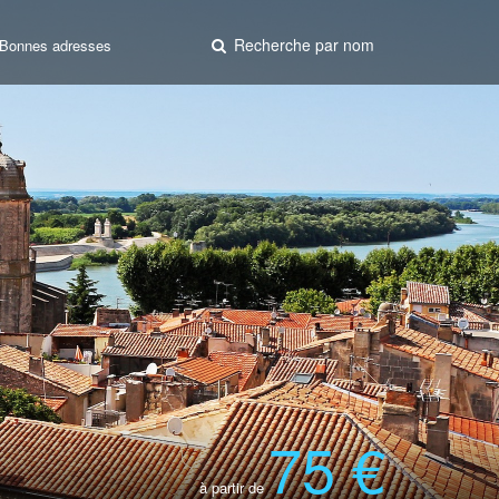
Recherche par nom
Bonnes adresses
75 €
à partir de