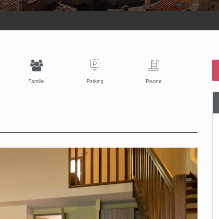
Famille
Parking
Piscine