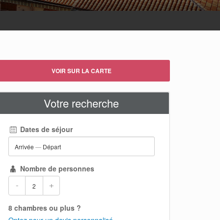
VOIR SUR LA CARTE
Votre recherche
Dates de séjour
Arrivée
—
Départ
Nombre de personnes
-
+
8 chambres ou plus ?