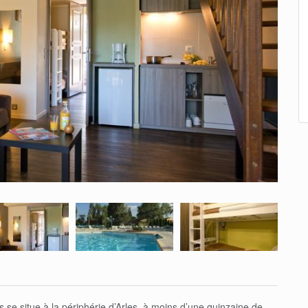
s se situe à la périphérie d’Arles, à moins d’une quinzaine de