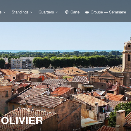
s
Standings
Quartiers
Carte
Groupe — Séminaire
OLIVIER