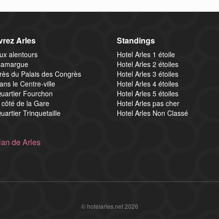
rez Arles
Standings
ux alentours
Hotel Arles 1 étoile
Camargue
Hotel Arles 2 étoiles
rès du Palais des Congrès
Hotel Arles 3 étoiles
ans le Centre-ville
Hotel Arles 4 étoiles
Quartier Fourchon
Hotel Arles 5 étoiles
 côté de la Gare
Hotel Arles pas cher
uartier Trinquetaille
Hotel Arles Non Classé
lan de Arles
© hotelarles.net 2026