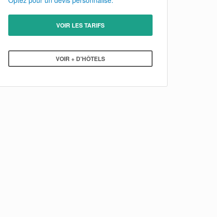
Optez pour un devis personnalisé.
VOIR LES TARIFS
VOIR + D'HÔTELS