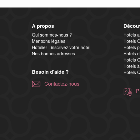
A propos
Découv
Qui sommes-nous ?
Hotels a
Mentions légales
Hotels 
Hôtelier : inscrivez votre hôtel
Hotels p
Nos bonnes adresses
Hotels d
Hotels 
Hotels à
Besoin d'aide ?
Hotels Q
Contactez-nous
P