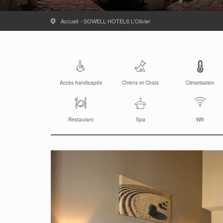
Accueil
SOWELL HOTELS L'Olivier
Accès handicapés
Chiens et Chats
Climatisation
Restaurant
Spa
Wifi