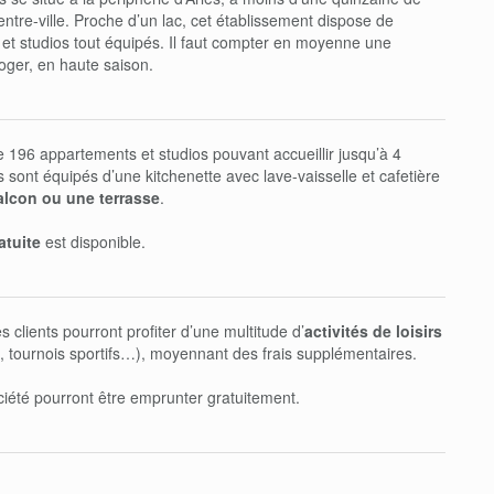
ntre-ville. Proche d’un lac, cet établissement dispose de
et studios tout équipés. Il faut compter en moyenne une
loger, en haute saison.
 196 appartements et studios pouvant accueillir jusqu’à 4
sont équipés d’une kitchenette avec lave-vaisselle et cafetière
alcon ou une terrasse
.
atuite
est disponible.
s clients pourront profiter d’une multitude d’
activités de loisirs
e, tournois sportifs…), moyennant des frais supplémentaires.
ciété pourront être emprunter gratuitement.