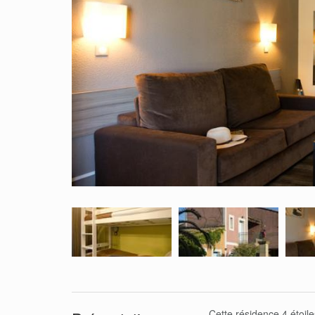
Cette résidence 4 étoile