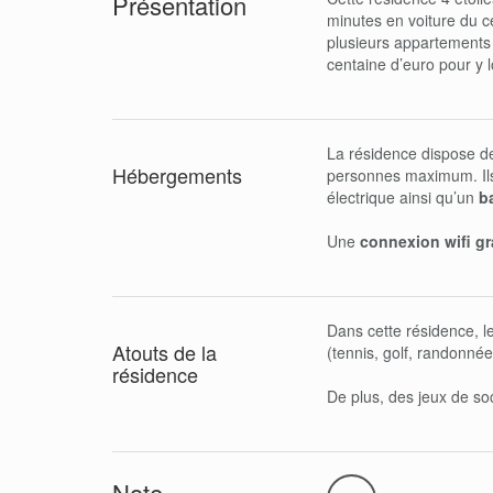
Présentation
minutes en voiture du ce
plusieurs appartements 
centaine d’euro pour y 
La résidence dispose de
Hébergements
personnes maximum. Ils 
électrique ainsi qu’un
b
Une
connexion wifi gr
Dans cette résidence, le
Atouts de la
(tennis, golf, randonné
résidence
De plus, des jeux de so
Note