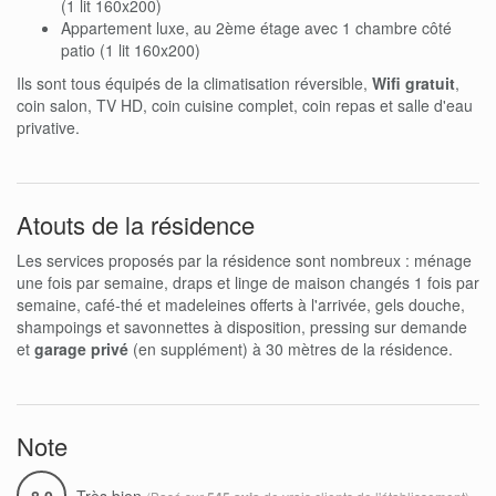
(1 lit 160x200)
Appartement luxe, au 2ème étage avec 1 chambre côté
patio (1 lit 160x200)
Ils sont tous équipés de la climatisation réversible,
Wifi gratuit
,
coin salon, TV HD, coin cuisine complet, coin repas et salle d'eau
privative.
Atouts de la résidence
Les services proposés par la résidence sont nombreux : ménage
une fois par semaine, draps et linge de maison changés 1 fois par
semaine, café-thé et madeleines offerts à l'arrivée, gels douche,
shampoings et savonnettes à disposition, pressing sur demande
et
garage privé
(en supplément) à 30 mètres de la résidence.
Note
8.0
Très bien