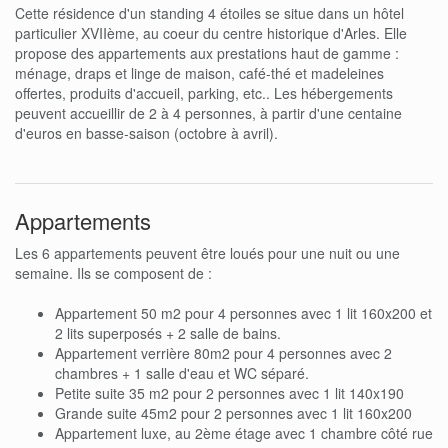
Cette résidence d'un standing 4 étoiles se situe dans un hôtel
particulier XVIIème, au coeur du centre historique d'Arles. Elle
propose des appartements aux prestations haut de gamme :
ménage, draps et linge de maison, café-thé et madeleines
offertes, produits d'accueil, parking, etc.. Les hébergements
peuvent accueillir de 2 à 4 personnes, à partir d'une centaine
d'euros en basse-saison (octobre à avril).
Appartements
Les 6 appartements peuvent être loués pour une nuit ou une
semaine. Ils se composent de :
Appartement 50 m2 pour 4 personnes avec 1 lit 160x200 et
2 lits superposés + 2 salle de bains.
Appartement verrière 80m2 pour 4 personnes avec 2
chambres + 1 salle d'eau et WC séparé.
Petite suite 35 m2 pour 2 personnes avec 1 lit 140x190
Grande suite 45m2 pour 2 personnes avec 1 lit 160x200
Appartement luxe, au 2ème étage avec 1 chambre côté rue