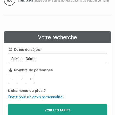
(Basé sur
de vrais clients de l'établissement)
545 avis
Votre recherche
Dates de séjour
Arrivée
—
Départ
Nombre de personnes
-
+
8 chambres ou plus ?
Optez pour un devis personnalisé.
VOIR LES TARIFS