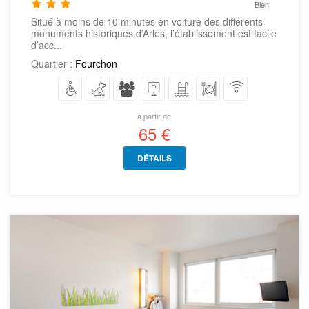
Bien
Situé à moins de 10 minutes en voiture des différents
monuments historiques d’Arles, l’établissement est facile
d’acc...
Quartier :
Fourchon
à partir de
65 €
DÉTAILS