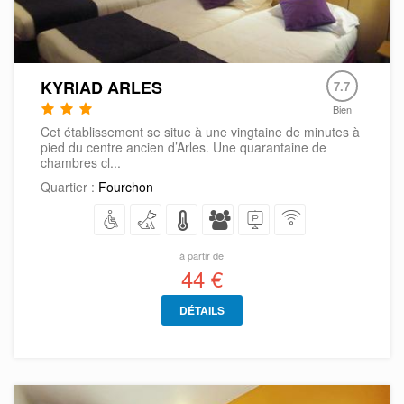
KYRIAD ARLES
7.7
Bien
Cet établissement se situe à une vingtaine de minutes à
pied du centre ancien d’Arles. Une quarantaine de
chambres cl...
Quartier :
Fourchon
à partir de
44 €
DÉTAILS