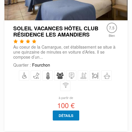
SOLEIL VACANCES HÔTEL CLUB
7.5
RÉSIDENCE LES AMANDIERS
Bien
Au coeur de la Camargue, cet établissement se situe à
une quinzaine de minutes en voiture d’Arles. Il se
compose d’un...
Quartier :
Fourchon
à partir de
100 €
DÉTAILS