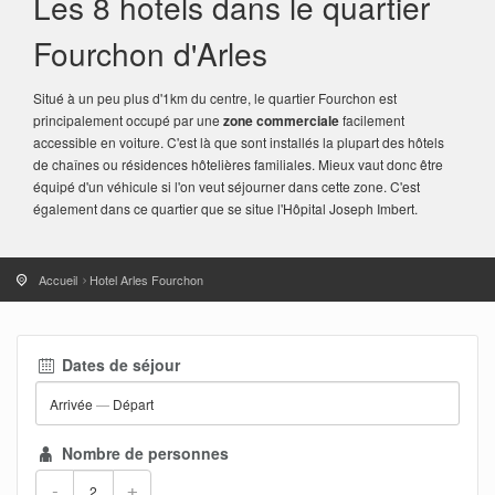
Les 8 hotels dans le quartier
Fourchon d'Arles
Situé à un peu plus d'1km du centre, le quartier Fourchon est
principalement occupé par une
zone commerciale
facilement
accessible en voiture. C'est là que sont installés la plupart des hôtels
de chaînes ou résidences hôtelières familiales. Mieux vaut donc être
équipé d'un véhicule si l'on veut séjourner dans cette zone. C'est
également dans ce quartier que se situe l'Hôpital Joseph Imbert.
Accueil
Hotel Arles Fourchon
Dates de séjour
Arrivée
—
Départ
Nombre de personnes
-
+