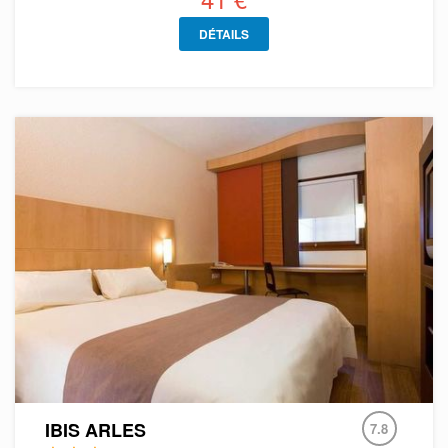
DÉTAILS
IBIS ARLES
7.8