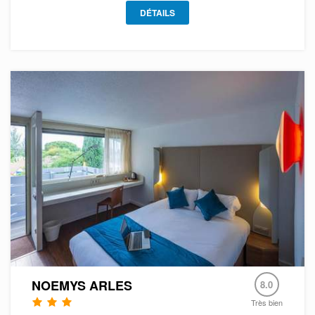
DÉTAILS
NOEMYS ARLES
8.0
Très bien