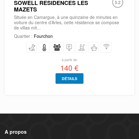
SOWELL RESIDENCES LES
5.2
MAZETS
Située en Camargue, à une quinzaine de minutes en
voiture du centre d’Arles, cette résidence se compose
de villas mit...
Quartier :
Fourchon
à partir de
140 €
DÉTAILS
A propos