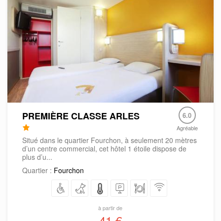
PREMIÈRE CLASSE ARLES
6.0
Agréable
Situé dans le quartier Fourchon, à seulement 20 mètres
d’un centre commercial, cet hôtel 1 étoile dispose de
plus d’u...
Quartier :
Fourchon
à partir de
41 €