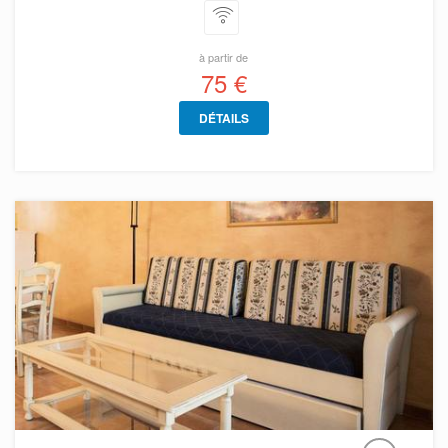
à partir de
75 €
DÉTAILS