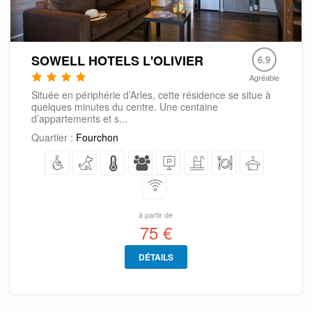
SOWELL HOTELS L'OLIVIER
6.9
Agréable
Située en périphérie d’Arles, cette résidence se situe à
quelques minutes du centre. Une centaine
d’appartements et s...
Quartier :
Fourchon
à partir de
75 €
DÉTAILS