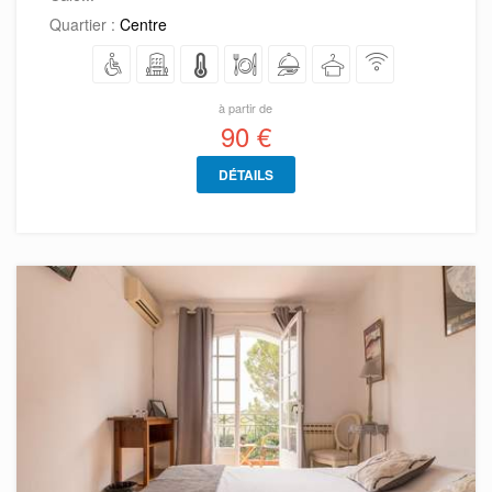
Quartier :
Centre
à partir de
90 €
DÉTAILS