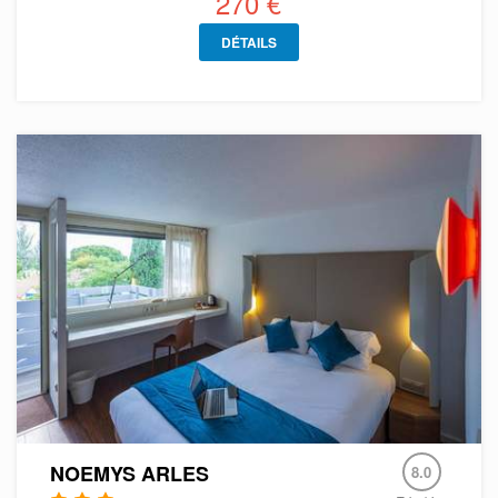
270 €
DÉTAILS
NOEMYS ARLES
8.0