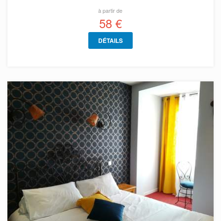
à partir de
58 €
DÉTAILS