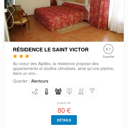
RÉSIDENCE LE SAINT VICTOR
9.1
Superbe
Au coeur des Alpilles, la résidence propose des
appartements et studios climatisés, ainsi qu'une piscine,
dans un env...
Quartier :
Alentours
à partir de
80 €
DÉTAILS