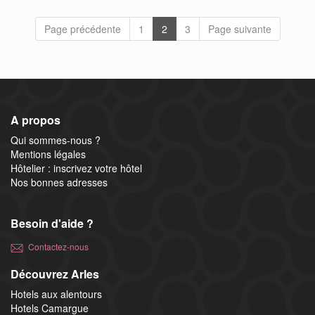
Page précédente
1
2
3
Page suivante
A propos
Qui sommes-nous ?
Mentions légales
Hôtelier : inscrivez votre hôtel
Nos bonnes adresses
Besoin d'aide ?
Contactez-nous
Découvrez Arles
Hotels aux alentours
Hotels Camargue