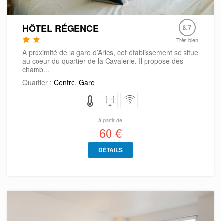
HÔTEL RÉGENCE
8.7
Très bien
A proximité de la gare d’Arles, cet établissement se situe
au coeur du quartier de la Cavalerie. Il propose des
chamb...
Quartier :
Centre
,
Gare
à partir de
60 €
DÉTAILS