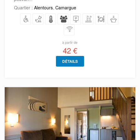
Quartier :
Alentours
,
Camargue
à partir de
42 €
DÉTAILS