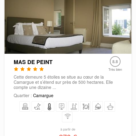
MAS DE PEINT
8.8
Très bien
Cette demeure 5 étoiles se situe au cœur de la
Camargue et s’étend sur près de 500 hectares. Elle
compte une dizaine ...
Quartier :
Camargue
à partir de