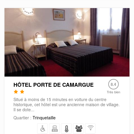
HÔTEL PORTE DE CAMARGUE
8.4
Très bien
Situé à moins de 15 minutes en voiture du centre
historique, cet hôtel est une ancienne maison de village.
Il se dote...
Quartier :
Trinquetaille