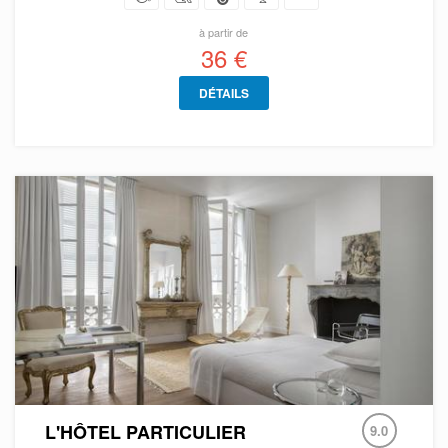
à partir de
36 €
DÉTAILS
L'HÔTEL PARTICULIER
9.0