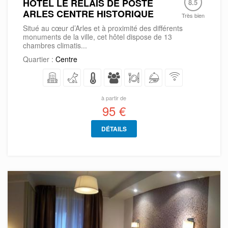
HÔTEL LE RELAIS DE POSTE
8.5
ARLES CENTRE HISTORIQUE
Très bien
Situé au cœur d’Arles et à proximité des différents
monuments de la ville, cet hôtel dispose de 13
chambres climatis...
Quartier :
Centre
à partir de
95 €
DÉTAILS