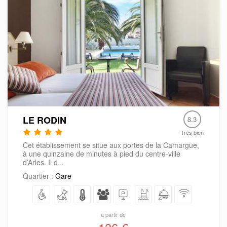
LE RODIN
8.3
Très bien
Cet établissement se situe aux portes de la Camargue,
à une quinzaine de minutes à pied du centre-ville
d’Arles. Il d...
Quartier :
Gare
à partir de