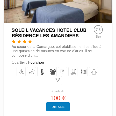
SOLEIL VACANCES HÔTEL CLUB
7.5
RÉSIDENCE LES AMANDIERS
Bien
Au coeur de la Camargue, cet établissement se situe à
une quinzaine de minutes en voiture d’Arles. Il se
compose d’un...
Quartier :
Fourchon
à partir de
100 €
DÉTAILS