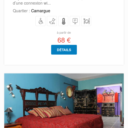
d’une connexion wi...
Quartier :
Camargue
à partir de
68 €
DÉTAILS