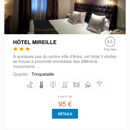
HÔTEL MIREILLE
8.5
Très bien
A quelques pas du centre-ville d’Arles, cet hôtel 3 étoiles
se trouve à proximité immédiate des différents
monuments ...
Quartier :
Trinquetaille
à partir de
95 €
DÉTAILS