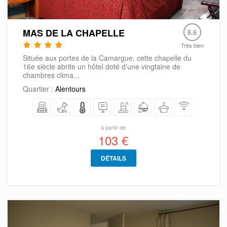
MAS DE LA CHAPELLE
8.6
Très bien
Située aux portes de la Camargue, cette chapelle du
16e siècle abrite un hôtel doté d’une vingtaine de
chambres clima...
Quartier :
Alentours
à partir de
103 €
DÉTAILS