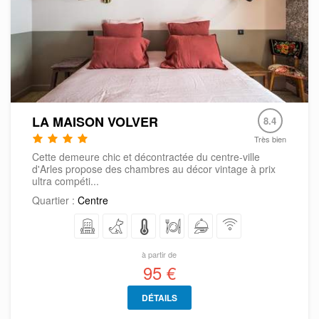
LA MAISON VOLVER
8.4
Très bien
Cette demeure chic et décontractée du centre-ville
d'Arles propose des chambres au décor vintage à prix
ultra compéti...
Quartier :
Centre
à partir de
95 €
DÉTAILS