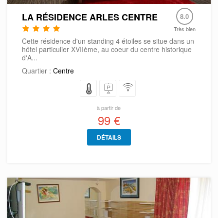
LA RÉSIDENCE ARLES CENTRE
8.0
Très bien
Cette résidence d'un standing 4 étoiles se situe dans un
hôtel particulier XVIIème, au coeur du centre historique
d'A...
Quartier :
Centre
à partir de
99 €
DÉTAILS