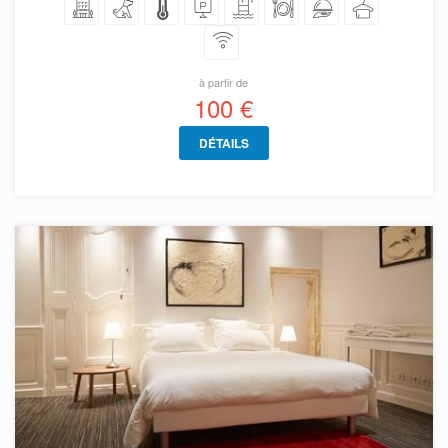
à partir de
100 €
DÉTAILS