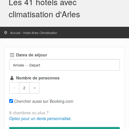
Les 41 hotels avec
climatisation d'Arles
Accueil
Hotel Arles Climatisation
Dates de séjour
Arrivée
—
Départ
Nombre de personnes
-
+
Chercher aussi sur Booking.com
8 chambres ou plus ?
Optez pour un devis personnalisé.