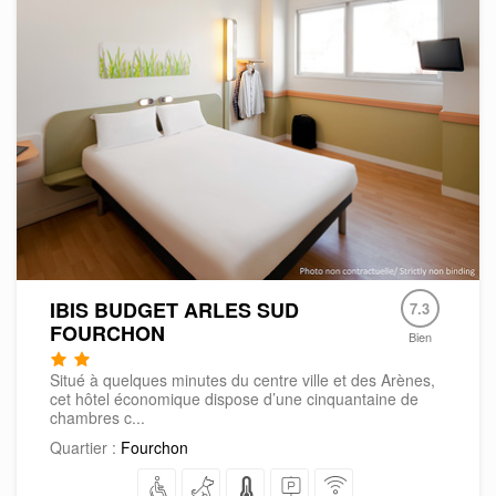
IBIS BUDGET ARLES SUD
7.3
FOURCHON
Bien
Situé à quelques minutes du centre ville et des Arènes,
cet hôtel économique dispose d’une cinquantaine de
chambres c...
Quartier :
Fourchon