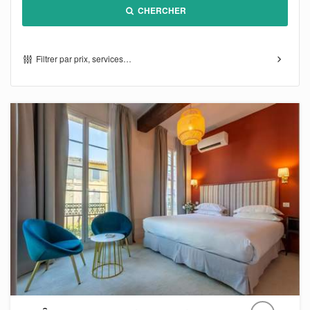
CHERCHER
Filtrer par prix, services…