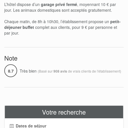
L’hôtel dispose d’un
garage privé fermé
, moyennant 10 € par
jour. Les animaux domestiques sont acceptés gratuitement.
Chaque matin, de 8h à 10h30, l’établissement propose un
petit-
déjeuner buffet
complet aux clients, pour 9 € par personne et
par jour.
Note
8.7
Très bien
(Basé sur
de vrais clients de l'établissement)
908 avis
Votre recherche
Dates de séjour