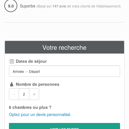
9.0
Superbe
(Basé sur
de vrais clients de l'établissement)
147 avis
Votre recherche
Dates de séjour
Arrivée
—
Départ
Nombre de personnes
-
+
8 chambres ou plus ?
Optez pour un devis personnalisé.