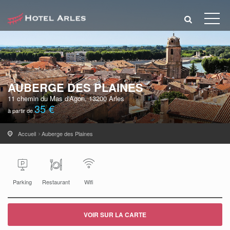
AUBERGE DES PLAINES
11 chemin du Mas d'Agon, 13200 Arles
35 €
à partir de
Accueil
Auberge des Plaines
Parking
Restaurant
Wifi
VOIR SUR LA CARTE